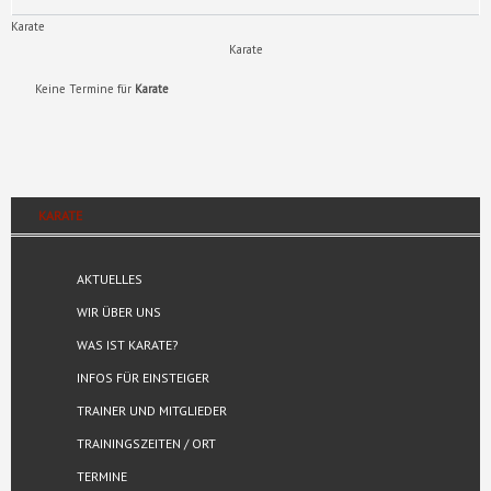
Karate
Karate
Keine Termine für
Karate
KARATE
AKTUELLES
WIR ÜBER UNS
WAS IST KARATE?
INFOS FÜR EINSTEIGER
TRAINER UND MITGLIEDER
TRAININGSZEITEN / ORT
TERMINE