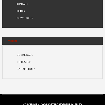
KONTAKT
BILDER
DOWNLOADS
VEREIN
DOWNLOADS
IMPRESSUM
DATENSCHUTZ
COPYRIGHT © 2026 POSTSPORTVEREIN AALEN E.V.