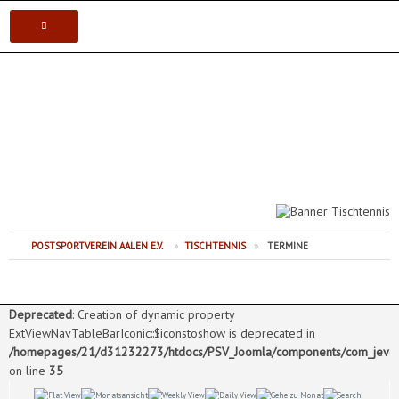
VEREIN
Postsportverein Aalen e.V.
KARATE
JUDO
VOLLEYBALL
POSTSPORTVEREIN AALEN E.V.
»
TISCHTENNIS
»
TERMINE
TISCHTENNIS
Deprecated
: Creation of dynamic property
ExtViewNavTableBarIconic::$iconstoshow is deprecated in
/homepages/21/d31232273/htdocs/PSV_Joomla/components/com_jevents
on line
35