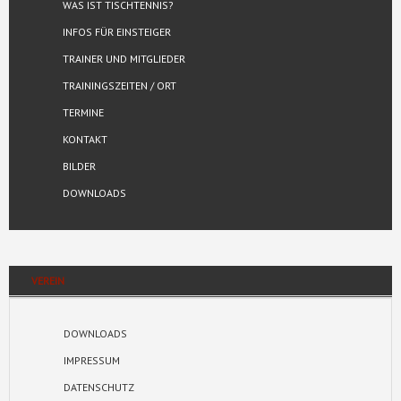
WAS IST TISCHTENNIS?
INFOS FÜR EINSTEIGER
TRAINER UND MITGLIEDER
TRAININGSZEITEN / ORT
TERMINE
KONTAKT
BILDER
DOWNLOADS
VEREIN
DOWNLOADS
IMPRESSUM
DATENSCHUTZ