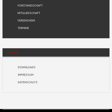
VORSTANDSCHAFT
MITGLIEDSCHAFT
VEREINSHEIM
TERMINE
VEREIN
DOWNLOADS
IMPRESSUM
DATENSCHUTZ