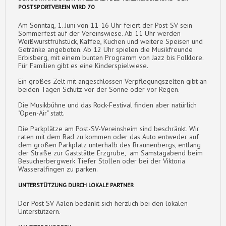
POSTSPORTVEREIN WIRD 70
Am Sonntag, 1. Juni von 11-16 Uhr feiert der Post-SV sein
Sommerfest auf der Vereinswiese. Ab 11 Uhr werden
Weißwurstfrühstück, Kaffee, Kuchen und weitere Speisen und
Getränke angeboten. Ab 12 Uhr spielen die Musikfreunde
Erbisberg, mit einem bunten Programm von Jazz bis Folklore.
Für Familien gibt es eine Kinderspielwiese.
Ein großes Zelt mit angeschlossen Verpflegungszelten gibt an
beiden Tagen Schutz vor der Sonne oder vor Regen.
Die Musikbühne und das Rock-Festival finden aber natürlich
"Open-Air" statt.
Die Parkplätze am Post-SV-Vereinsheim sind beschränkt. Wir
raten mit dem Rad zu kommen oder das Auto entweder auf
dem großen Parkplatz unterhalb des Braunenbergs, entlang
der Straße zur Gaststätte Erzgrube, am Samstagabend beim
Besucherbergwerk Tiefer Stollen oder bei der Viktoria
Wasseralfingen zu parken.
UNTERSTÜTZUNG DURCH LOKALE PARTNER
Der Post SV Aalen bedankt sich herzlich bei den lokalen
Unterstützern.