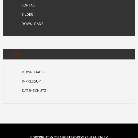
KONTAKT
BILDER
DOWNLOADS
VEREIN
DOWNLOADS
IMPRESSUM
DATENSCHUTZ
COPYRIGHT © 2026 POSTSPORTVEREIN AALEN E.V.