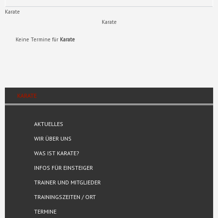
Karate
Karate
Keine Termine für
Karate
KARATE
AKTUELLES
WIR ÜBER UNS
WAS IST KARATE?
INFOS FÜR EINSTEIGER
TRAINER UND MITGLIEDER
TRAININGSZEITEN / ORT
TERMINE