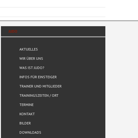
JUDO
AKTUELLES
WIR ÜBER UNS
WAS IST JUDO?
INFOS FÜR EINSTEIGER
TRAINER UND MITGLIEDER
TRAININGSZEITEN / ORT
TERMINE
KONTAKT
BILDER
DOWNLOADS