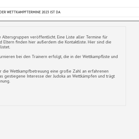
 DER WETTKAMPFTERMINE 2023 IST DA
 Altersgruppen veröffentlicht. Eine Liste aller Termine für
Eltern finden hier außerdem die Kontaktliste. Hier sind die
listet.
rnieren bei den Trainern erfolgt, die in der Wettkampfliste und
 für die Wettkampfbetreuung eine große Zahl an erfahrenen
as gestiegene Interesse der Judoka an Wettkämpfen und trägt
hnung.