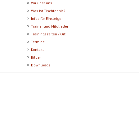
Wir über uns
Was ist Tischtennis?
Infos für Einsteiger
Trainer und Mitglieder
Trainingszeiten / Ort
Termine
Kontakt
Bilder
Downloads
Postsportverein Aalen e.V.