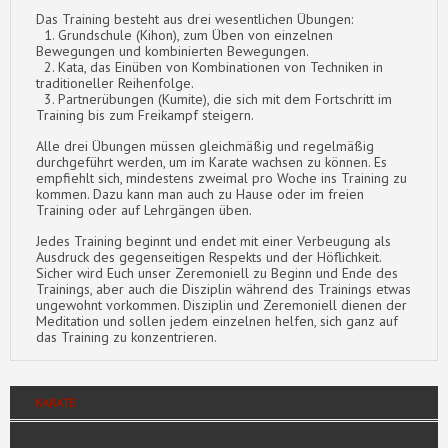
Das Training besteht aus drei wesentlichen Übungen:
1. Grundschule (Kihon), zum Üben von einzelnen
Bewegungen und kombinierten Bewegungen.
2. Kata, das Einüben von Kombinationen von Techniken in
traditioneller Reihenfolge.
3. Partnerübungen (Kumite), die sich mit dem Fortschritt im
Training bis zum Freikampf steigern.
Alle drei Übungen müssen gleichmäßig und regelmäßig
durchgeführt werden, um im Karate wachsen zu können. Es
empfiehlt sich, mindestens zweimal pro Woche ins Training zu
kommen. Dazu kann man auch zu Hause oder im freien
Training oder auf Lehrgängen üben.
Jedes Training beginnt und endet mit einer Verbeugung als
Ausdruck des gegenseitigen Respekts und der Höflichkeit.
Sicher wird Euch unser Zeremoniell zu Beginn und Ende des
Trainings, aber auch die Disziplin während des Trainings etwas
ungewohnt vorkommen. Disziplin und Zeremoniell dienen der
Meditation und sollen jedem einzelnen helfen, sich ganz auf
das Training zu konzentrieren.
KARATE