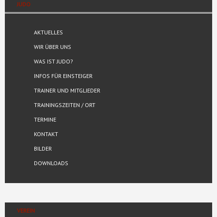
JUDO
AKTUELLES
WIR ÜBER UNS
WAS IST JUDO?
INFOS FÜR EINSTEIGER
TRAINER UND MITGLIEDER
TRAININGSZEITEN / ORT
TERMINE
KONTAKT
BILDER
DOWNLOADS
VEREIN