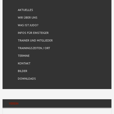
AKTUELLES
WIR ÜBER UNS
WAS IST JUDO?
INFOS FÜR EINSTEIGER
TRAINER UND MITGLIEDER
TRAININGSZEITEN / ORT
TERMINE
KONTAKT
BILDER
DOWNLOADS
VEREIN