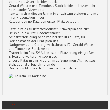
verbuchen. Unsere beiden Judoka
Gerald Werlein und Timotheus Stock, beide im letzten Jahr
noch Landes-Vizemeister,
konnten sich in diesem Jahr in ihrer Leistung steigern und mit
ihrer Präsentation in der
Kategorie Ju-no-Kata den ersten Platz belegen.
Katas gibt es zu unterschiedlichen Schwerpunkten, zum
Beispiel für Würfe, Bodentechniken,
Selbstverteidigung oder, wie bei der Ju-no-Kata, zur
Demonstration der Prinzipien des
Nachgebens und Gleichgewichtsbruchs. Für Gerald Werlein
und Timotheus Stock, beide
Trainer beim Post SV Aalen, ist die Platzierung ein großer
Erfolg und weiterer Ansporn auch
andere Katas mit ins Programm aufzunehmen. Als nächstes
steht aber die Teilnahme an den
Deutschen Meisterschaften im nächsten Jahr an.
JUDO