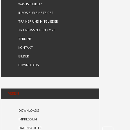
WAS IST JUDO?
INFOS FÜR EINSTEIGER
TRAINER UND MITGLIEDER
TRAININGSZEITEN / ORT
TERMINE
KONTAKT
BILDER
DOWNLOADS
VEREIN
DOWNLOADS
IMPRESSUM
DATENSCHUTZ