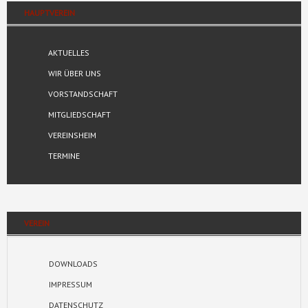
HAUPTVEREIN
AKTUELLES
WIR ÜBER UNS
VORSTANDSCHAFT
MITGLIEDSCHAFT
VEREINSHEIM
TERMINE
VEREIN
DOWNLOADS
IMPRESSUM
DATENSCHUTZ