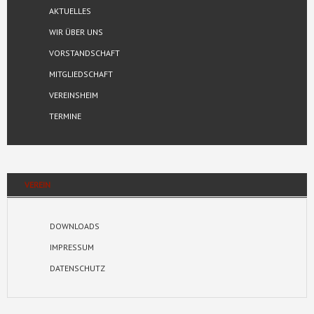
AKTUELLES
WIR ÜBER UNS
VORSTANDSCHAFT
MITGLIEDSCHAFT
VEREINSHEIM
TERMINE
VEREIN
DOWNLOADS
IMPRESSUM
DATENSCHUTZ